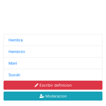
Hembra
Hembrón
Maní
Suzuki
Escribir definicion
Moderacion