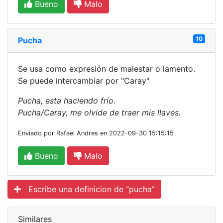
Bueno
Malo
10
Pucha
Se usa como expresión de malestar o lamento.
Se puede intercambiar por "Caray"
Pucha, esta haciendo frío.
Pucha/Caray, me olvide de traer mis llaves.
Enviado por Rafael Andres en 2022-09-30 15:15:15
Bueno
Malo
Escribe una definicion de “pucha”
Similares