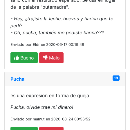
salió con el resultado esperado. Se usa en lugar
de la palabra "putamadre".
- Hey, ¿trajiste la leche, huevos y harina que te
pedí?
- Oh, pucha, también me pediste harina???
Enviado por Eldr en 2020-06-17 00:19:48
Bueno
Malo
19
Pucha
es una expresion en forma de queja
Pucha, olvide trae mi dinero!
Enviado por mamut en 2020-08-24 00:56:52