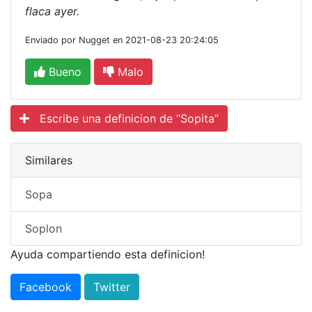
flaca ayer.
Enviado por Nugget en 2021-08-23 20:24:05
Bueno
Malo
Escribe una definicion de “Sopita”
Similares
Sopa
Soplon
Ayuda compartiendo esta definicion!
Facebook
Twitter