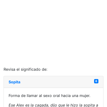
Revisa el significado de:
6
Sopita
Forma de llamar al sexo oral hacia una mujer.
Ese Alex es la cagada, dijo que le hizo la sopita a