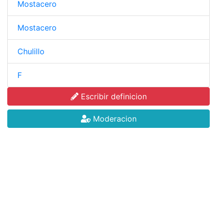
Mostacero
Mostacero
Chulillo
F
Escribir definicion
Moderacion