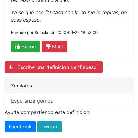
rechazo o fastidio a uno.
Ya sé que escribí casa con k, no me lo repitas, no
seas espeso.
Enviado por Komeko en 2020-06-29 18:53:00
Bueno
Malo
Escribe una definicion de “Espeso”
Similares
Esperanza gomez
Ayuda compartiendo esta definicion!
Facebook
Twitter