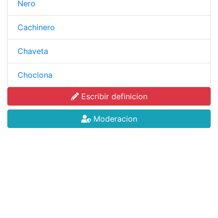
Nero
Cachinero
Chaveta
Choclona
Escribir definicion
Moderacion