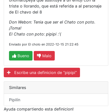
onomatopeya que sustituye a un emoji con la
triste o llorando, que está referida a al personaje
de El chavo del 8
Don Webon: Tenia que ser el Chato con poto.
¡Toma!
El Chato con poto: pipipi :'(
Enviado por El cholo en 2022-12-15 21:22:45
Bueno
Malo
Escribe una definicion de “pipipi”
Similares
Pipilín
Ayuda compartiendo esta definicion!