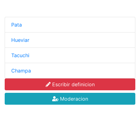
Pata
Hueviar
Tacuchi
Champa
Escribir definicion
Moderacion