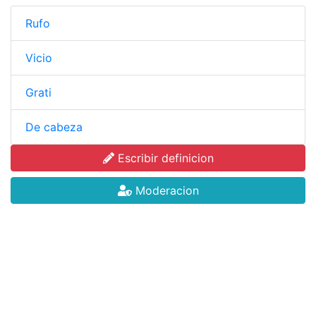
Rufo
Vicio
Grati
De cabeza
Escribir definicion
Moderacion