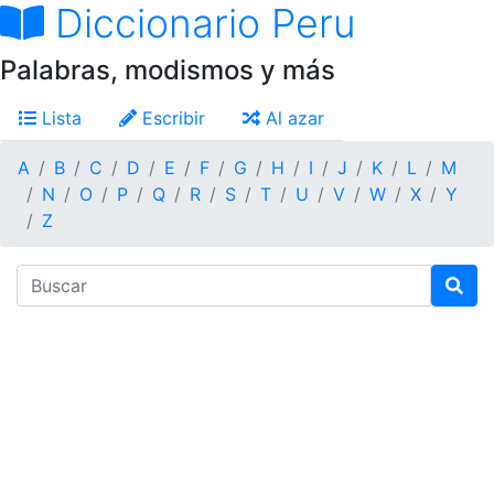
Diccionario Peru
Palabras, modismos y más
Lista
Escribir
Al azar
A
B
C
D
E
F
G
H
I
J
K
L
M
N
O
P
Q
R
S
T
U
V
W
X
Y
Z