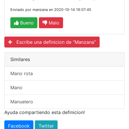
Enviado por manzana en 2020-10-14 19:07:45
Bueno
Malo
Escribe una definicion de “Manzana”
Similares
Mano rota
Mano
Manuelero
Ayuda compartiendo esta definicion!
Facebook
Twitter