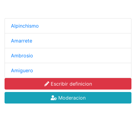
Alpinchismo
Amarrete
Ambrosio
Amiguero
Escribir definicion
Moderacion