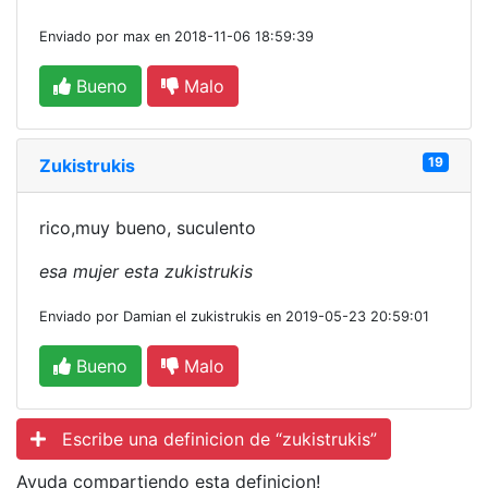
Enviado por max en 2018-11-06 18:59:39
Bueno
Malo
19
Zukistrukis
rico,muy bueno, suculento
esa mujer esta zukistrukis
Enviado por Damian el zukistrukis en 2019-05-23 20:59:01
Bueno
Malo
Escribe una definicion de “zukistrukis”
Ayuda compartiendo esta definicion!