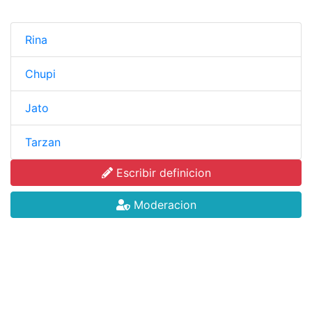
Rina
Chupi
Jato
Tarzan
Escribir definicion
Moderacion