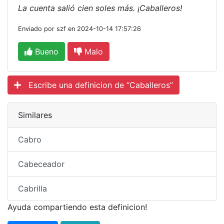
La cuenta salió cien soles más. ¡Caballeros!
Enviado por szf en 2024-10-14 17:57:26
Bueno
Malo
Escribe una definicion de “Caballeros”
Similares
Cabro
Cabeceador
Cabrilla
Ayuda compartiendo esta definicion!