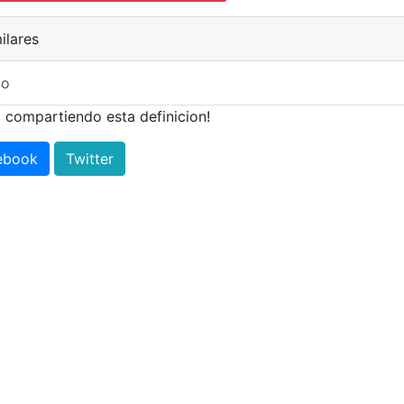
ilares
lo
 compartiendo esta definicion!
ebook
Twitter