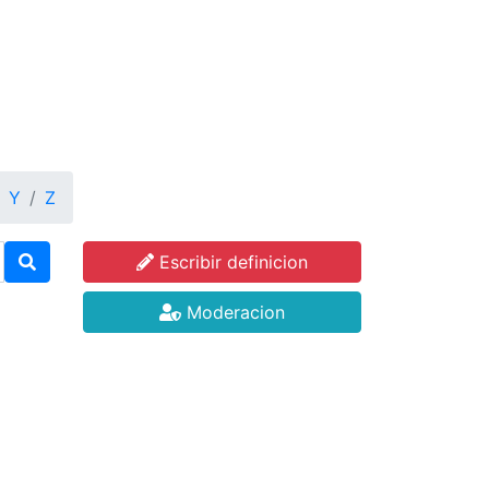
Y
Z
Escribir definicion
Moderacion