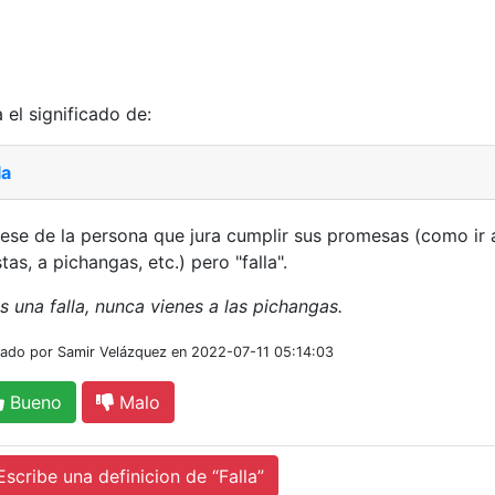
 el significado de:
la
ese de la persona que jura cumplir sus promesas (como ir 
stas, a pichangas, etc.) pero "falla".
s una falla, nunca vienes a las pichangas.
iado por Samir Velázquez en 2022-07-11 05:14:03
Bueno
Malo
cribe una definicion de “Falla”