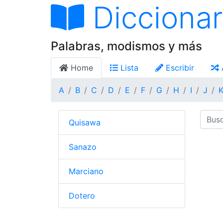
Diccionar
Palabras, modismos y más
Home
Lista
Escribir
A
B
C
D
E
F
G
H
I
J
Quisawa
Sanazo
Marciano
Dotero