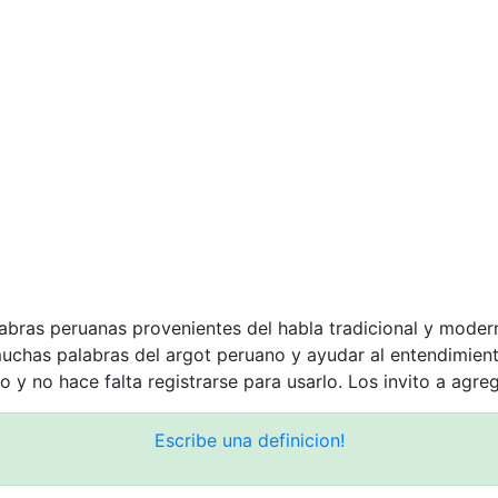
labras peruanas provenientes del habla tradicional y moder
muchas palabras del argot peruano y ayudar al entendimie
o y no hace falta registrarse para usarlo. Los invito a agre
Escribe una definicion!