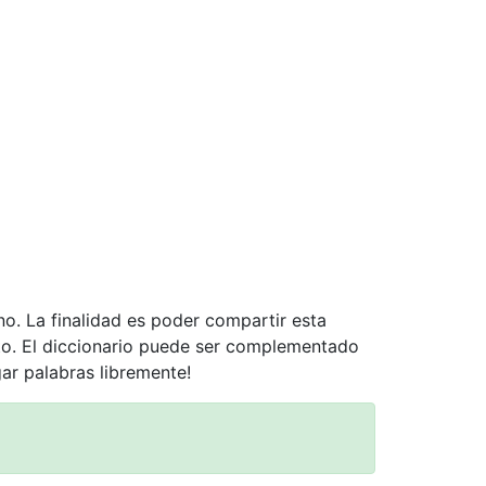
no. La finalidad es poder compartir esta
nto. El diccionario puede ser complementado
gar palabras libremente!