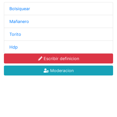
Bolsiquear
Mañanero
Torito
Hdp
Escribir definicion
Moderacion