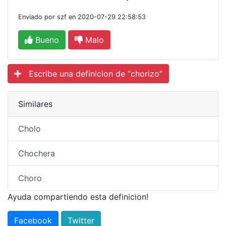
Enviado por szf en 2020-07-29 22:58:53
Bueno
Malo
Escribe una definicion de “chorizo”
Similares
Cholo
Chochera
Choro
Ayuda compartiendo esta definicion!
Facebook
Twitter