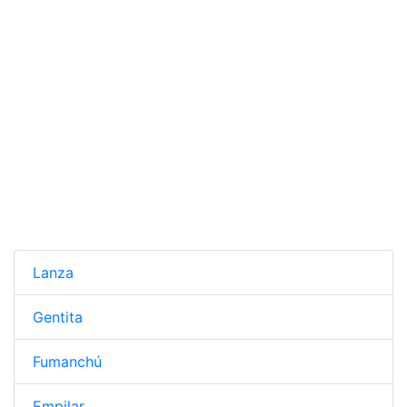
Lanza
Gentita
Fumanchú
Empilar