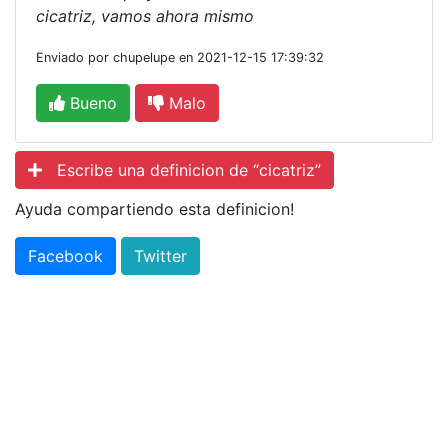
cicatriz, vamos ahora mismo
Enviado por chupelupe en 2021-12-15 17:39:32
Bueno
Malo
Escribe una definicion de “cicatriz”
Ayuda compartiendo esta definicion!
Facebook
Twitter