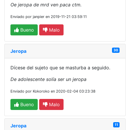
Oe jeropa de mrd ven paca ctm.
Enviado por janpier en 2019-11-21 03:59:11
Bueno
Malo
30
Jeropa
Dícese del sujeto que se masturba a seguido.
De adolescente solía ser un jeropa
Enviado por Kokoroko en 2020-02-04 03:23:38
Bueno
Malo
11
Jeropa