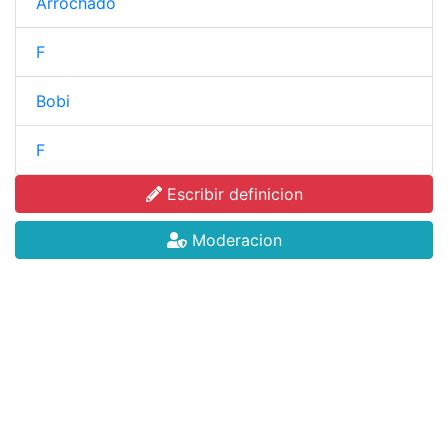
Arrochado
F
Bobi
F
Escribir definicion
Moderacion