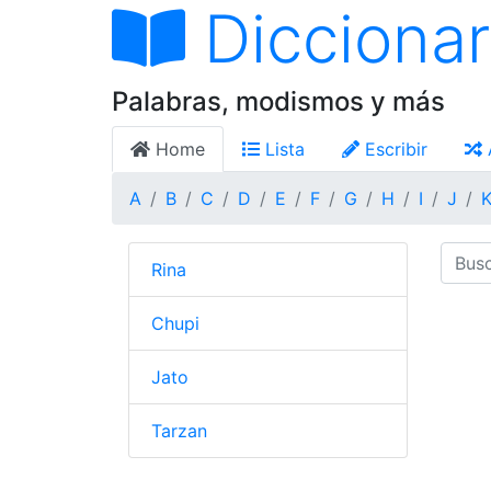
Diccionar
Palabras, modismos y más
Home
Lista
Escribir
A
B
C
D
E
F
G
H
I
J
Rina
Chupi
Jato
Tarzan