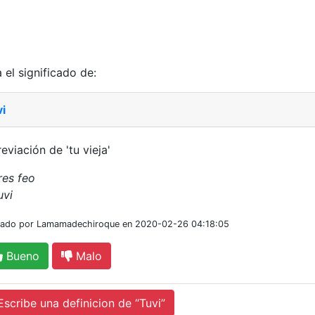
 el significado de:
i
eviación de 'tu vieja'
res feo
uvi
iado por Lamamadechiroque en 2020-02-26 04:18:05
Bueno
Malo
cribe una definicion de “Tuvi”