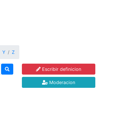
Y
Z
Escribir definicion
Moderacion