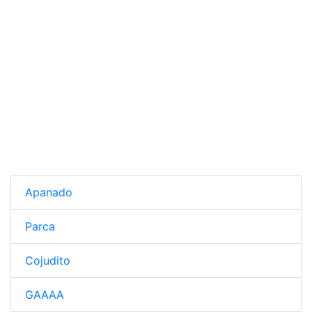
Apanado
Parca
Cojudito
GAAAA