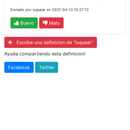
Enviado por luquear en 2021-04-13 15:27:12
Bueno
Malo
Escribe una definicion de “luquear”
Ayuda compartiendo esta definicion!
Facebook
Twitter