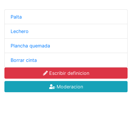
Palta
Lechero
Plancha quemada
Borrar cinta
Escribir definicion
Moderacion