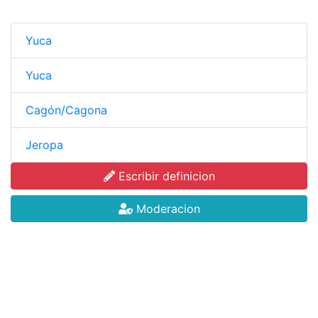
Yuca
Yuca
Cagón/Cagona
Jeropa
Escribir definicion
Moderacion