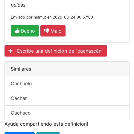
peleas
Enviado por mamut en 2020-08-24 00:57:00
Bueno
Malo
Escribe una definicion de “cachascán”
Similares
Cachuelo
Cachar
Cachaco
Ayuda compartiendo esta definicion!