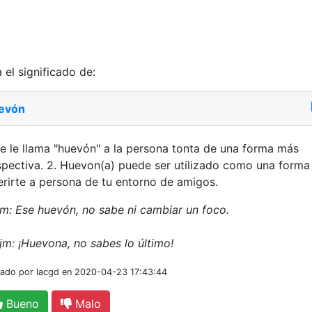
 el significado de:
evón
Se le llama "huevón" a la persona tonta de una forma más
pectiva. 2. Huevon(a) puede ser utilizado como una forma
erirte a persona de tu entorno de amigos.
jm: Ese huevón, no sabe ni cambiar un foco.
jm: ¡Huevona, no sabes lo último!
iado por lacgd en 2020-04-23 17:43:44
Bueno
Malo