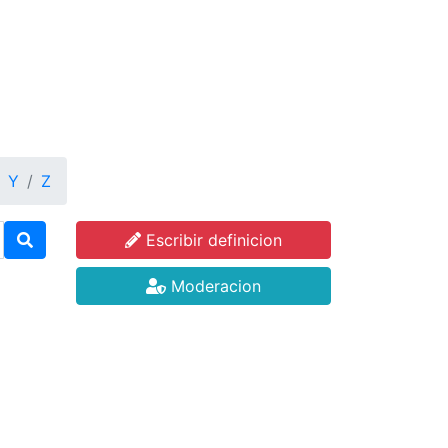
Y
Z
Escribir definicion
Moderacion