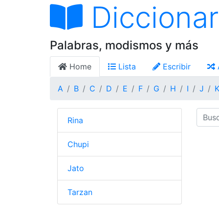
Diccionar
Palabras, modismos y más
Home
Lista
Escribir
A
B
C
D
E
F
G
H
I
J
Rina
Chupi
Jato
Tarzan