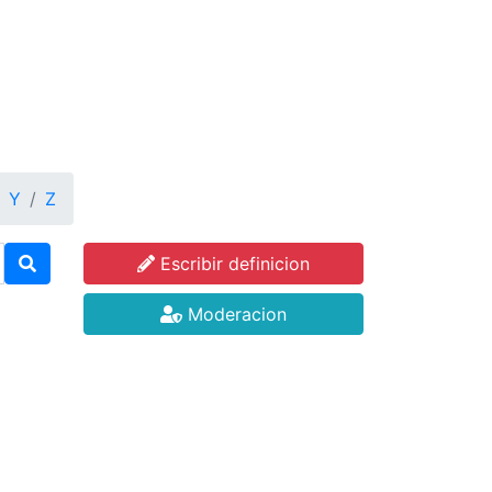
Y
Z
Escribir definicion
Moderacion