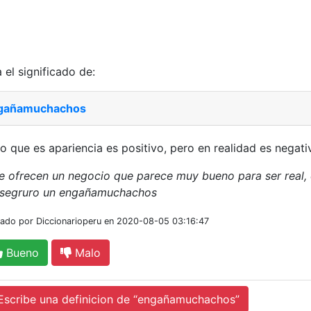
 el significado de:
gañamuchachos
o que es apariencia es positivo, pero en realidad es negati
le ofrecen un negocio que parece muy bueno para ser real,
 segruro un engañamuchachos
iado por Diccionarioperu en 2020-08-05 03:16:47
Bueno
Malo
cribe una definicion de “engañamuchachos”