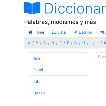
Diccionar
Palabras, modismos y más
Home
Lista
Escribir
A
B
C
D
E
F
G
H
I
J
Rina
Chupi
Jato
Tarzan