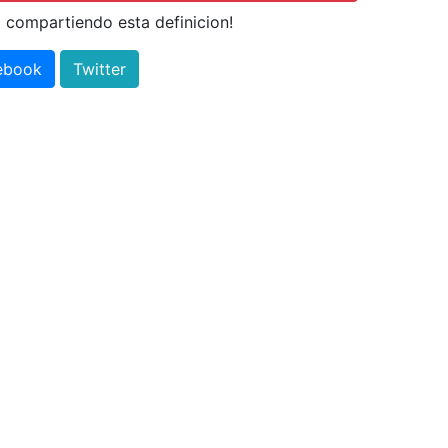
 compartiendo esta definicion!
ebook
Twitter