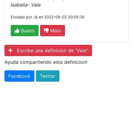
Isabella- Vale
Enviado por Jk en 2022-08-02 20:05:30
Bueno
Malo
Escribe una definicion de “Vale”
Ayuda compartiendo esta definicion!
Facebook
Twitter