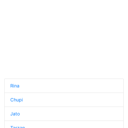
Rina
Chupi
Jato
Tarzan