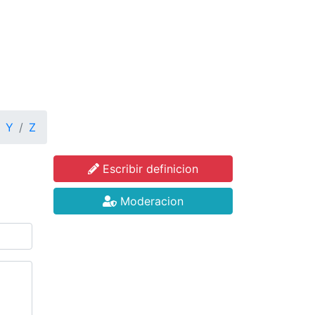
Y
Z
Escribir definicion
Moderacion