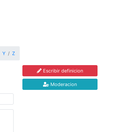
Y
Z
Escribir definicion
Moderacion