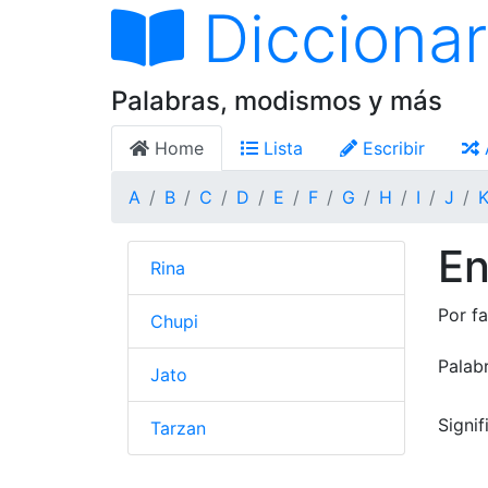
Diccionar
Palabras, modismos y más
Home
Lista
Escribir
A
B
C
D
E
F
G
H
I
J
En
Rina
Por fa
Chupi
Palab
Jato
Signi
Tarzan