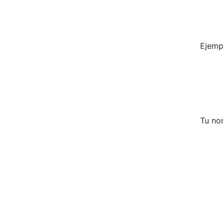
Ejemp
Tu no