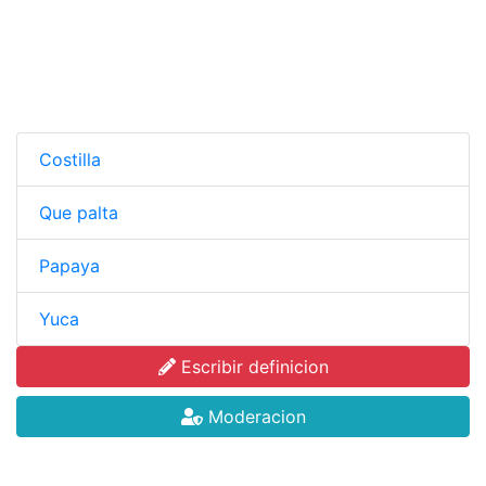
Costilla
Que palta
Papaya
Yuca
Escribir definicion
Moderacion