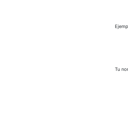
Ejemp
Tu no