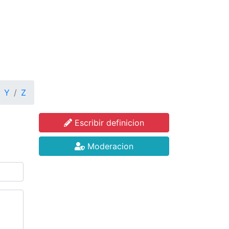
Y
Z
Escribir definicion
Moderacion